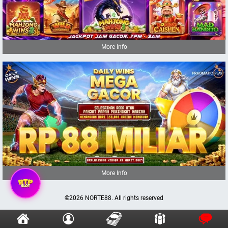
More Info
More Info
©2026
NORTE88
. All rights reserved