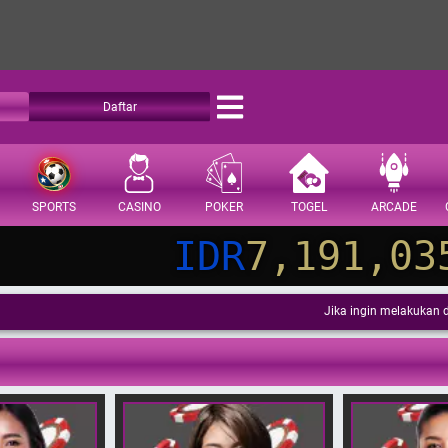
Daftar
SPORTS
CASINO
POKER
TOGEL
ARCADE
IDR
7,191,03
Jika ingin melakukan depo