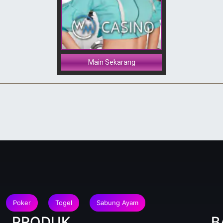
Main Sekarang
Poker
Togel
Sabung Ayam
PRODUK
B