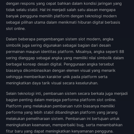
dengan respons yang cepat bahkan dalam kondisi jaringan yang
tidak selalu stabil. Hal ini menjadi salah satu alasan mengapa
banyak pengguna memilih platform dengan teknologi modern
sebagai pilihan utama dalam menikmati hiburan digital berbasis
slot online.
Dalam beberapa pengembangan sistem slot modern, angka
simbolik juga sering digunakan sebagai bagian dari desain
permainan maupun identitas platform. Misalnya, angka seperti 88
sering dianggap sebagai angka yang memiliki nilai simbolik dalam
berbagai konsep desain digital. Penggunaan angka tersebut
biasanya dikombinasikan dengan elemen visual yang menarik
sehingga memberikan karakter unik pada platform serta
meningkatkan daya tarik visual secara keseluruhan.
Selain teknologi inti, pembaruan sistem secara berkala juga menjadi
bagian penting dalam menjaga performa platform slot online.
Platform yang melakukan pembaruan rutin biasanya memiliki
performa yang lebih stabil dibandingkan platform yang jarang
melakukan pemeliharaan sistem. Pembaruan ini bertujuan untuk
meningkatkan keamanan, memperbaiki bug, serta menambahkan
fitur baru yang dapat meningkatkan kenyamanan pengguna.