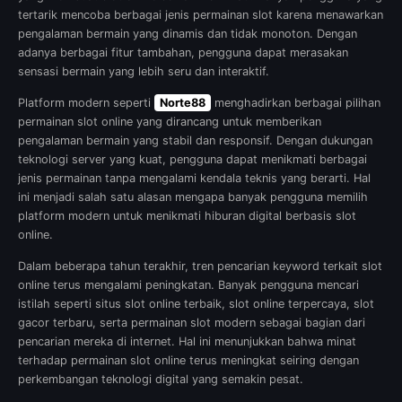
tertarik mencoba berbagai jenis permainan slot karena menawarkan
pengalaman bermain yang dinamis dan tidak monoton. Dengan
adanya berbagai fitur tambahan, pengguna dapat merasakan
sensasi bermain yang lebih seru dan interaktif.
Platform modern seperti
Norte88
menghadirkan berbagai pilihan
permainan slot online yang dirancang untuk memberikan
pengalaman bermain yang stabil dan responsif. Dengan dukungan
teknologi server yang kuat, pengguna dapat menikmati berbagai
jenis permainan tanpa mengalami kendala teknis yang berarti. Hal
ini menjadi salah satu alasan mengapa banyak pengguna memilih
platform modern untuk menikmati hiburan digital berbasis slot
online.
Dalam beberapa tahun terakhir, tren pencarian keyword terkait slot
online terus mengalami peningkatan. Banyak pengguna mencari
istilah seperti situs slot online terbaik, slot online terpercaya, slot
gacor terbaru, serta permainan slot modern sebagai bagian dari
pencarian mereka di internet. Hal ini menunjukkan bahwa minat
terhadap permainan slot online terus meningkat seiring dengan
perkembangan teknologi digital yang semakin pesat.