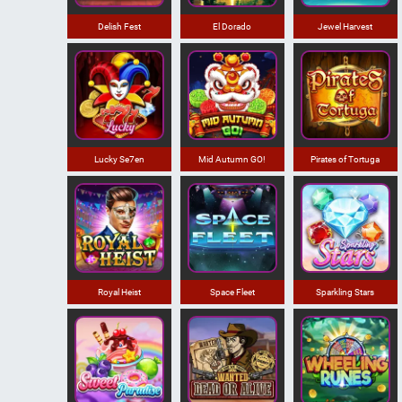
Delish Fest
El Dorado
Jewel Harvest
Lucky Se7en
Mid Autumn GO!
Pirates of Tortuga
Royal Heist
Space Fleet
Sparkling Stars