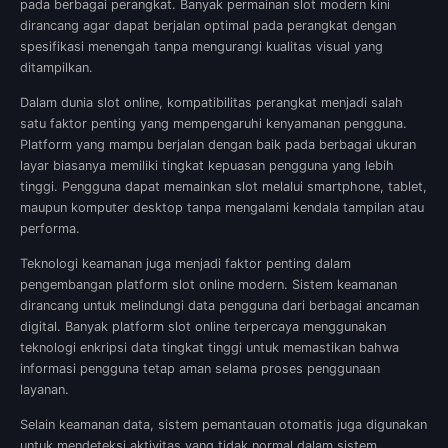
pada berbagai perangkat. Banyak permainan slot modern kini
dirancang agar dapat berjalan optimal pada perangkat dengan
spesifikasi menengah tanpa mengurangi kualitas visual yang
ditampilkan.
Dalam dunia slot online, kompatibilitas perangkat menjadi salah
satu faktor penting yang mempengaruhi kenyamanan pengguna.
Platform yang mampu berjalan dengan baik pada berbagai ukuran
layar biasanya memiliki tingkat kepuasan pengguna yang lebih
tinggi. Pengguna dapat memainkan slot melalui smartphone, tablet,
maupun komputer desktop tanpa mengalami kendala tampilan atau
performa.
Teknologi keamanan juga menjadi faktor penting dalam
pengembangan platform slot online modern. Sistem keamanan
dirancang untuk melindungi data pengguna dari berbagai ancaman
digital. Banyak platform slot online terpercaya menggunakan
teknologi enkripsi data tingkat tinggi untuk memastikan bahwa
informasi pengguna tetap aman selama proses penggunaan
layanan.
Selain keamanan data, sistem pemantauan otomatis juga digunakan
untuk mendeteksi aktivitas yang tidak normal dalam sistem.