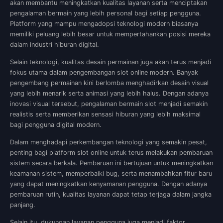
akan membantu meningkatkan kualitas layanan serta menciptakan
pengalaman bermain yang lebih personal bagi setiap pengguna.
Platform yang mampu mengadopsi teknologi modern biasanya
memiliki peluang lebih besar untuk mempertahankan posisi mereka
dalam industri hiburan digital.
Selain teknologi, kualitas desain permainan juga akan terus menjadi
fokus utama dalam pengembangan slot online modern. Banyak
pengembang permainan kini berlomba menghadirkan desain visual
yang lebih menarik serta animasi yang lebih halus. Dengan adanya
inovasi visual tersebut, pengalaman bermain slot menjadi semakin
realistis serta memberikan sensasi hiburan yang lebih maksimal
bagi pengguna digital modern.
Dalam menghadapi perkembangan teknologi yang semakin pesat,
penting bagi platform slot online untuk terus melakukan pembaruan
sistem secara berkala. Pembaruan ini bertujuan untuk meningkatkan
keamanan sistem, memperbaiki bug, serta menambahkan fitur baru
yang dapat meningkatkan kenyamanan pengguna. Dengan adanya
pembaruan rutin, kualitas layanan dapat tetap terjaga dalam jangka
panjang.
Selain itu, dukungan layanan pengguna juga menjadi faktor