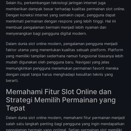
Selain itu, perkembangan teknologi jaringan internet juga
memberikan dampak besar terhadap kualitas permainan slot online.
Dengan koneksi internet yang semakin cepat, pengguna dapat
menikmati permainan dengan respons yang lebih tinggi. Hal ini
membuat pengalaman bermain menjadi lebih nyaman dan
menyenangkan bagi pengguna digital modern.
Dalam dunia slot online modern, pengalaman pengguna menjadi
faktor utama yang menentukan kualitas sebuah platform. Platform
yang memiliki tampilan sederhana namun fungsional biasanya lebih
mudah digunakan oleh pengguna baru. Navigasi yang jelas
memungkinkan pengguna menemukan permainan favorit mereka
dengan cepat tanpa harus menghadapi kesulitan teknis yang
berarti.
Memahami Fitur Slot Online dan
Strategi Memilih Permainan yang
Tepat
Dalam dunia slot online modern, memahami fitur permainan menjadi
salah satu langkah penting bagi pengguna yang ingin mendapatkan
pengalaman bermain yang optimal. Setiap permainan slot memiliki