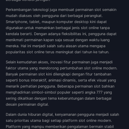
Perkembangan teknologi juga membuat permainan slot semakin
mudah diakses oleh pengguna dari berbagai perangkat.
Smartphone, tablet, maupun komputer desktop kini dapat
digunakan untuk memainkan berbagai jenis slot online tanpa
kendala berarti. Dengan adanya fleksibilitas ini, pengguna dapat
menikmati permainan kapan saja sesuai dengan waktu luang
mereka. Hal ini menjadi salah satu alasan utama mengapa
popularitas slot online terus meningkat dari tahun ke tahun.
Selain kemudahan akses, inovasi fitur permainan juga menjadi
faktor utama yang mendorong pertumbuhan slot online modern.
Banyak permainan slot kini dilengkapi dengan fitur tambahan
seperti bonus interaktif, animasi dinamis, serta efek visual yang
menarik perhatian pengguna. Beberapa permainan slot bahkan
menghadirkan simbol-simbol populer seperti angka 777 yang
sering dikaitkan dengan tema keberuntungan dalam berbagai
desain permainan digital.
Dalam dunia hiburan digital, kenyamanan pengguna menjadi salah
satu prioritas utama bagi setiap platform slot online modern.
Platform yang mampu memberikan pengalaman bermain stabil