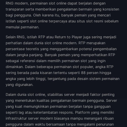
RNG modern, permainan slot online dapat berjalan dengan
transparan serta memberikan pengalaman bermain yang konsisten
bagi pengguna. Oleh karena itu, banyak pemain yang mencari
istilah seperti slot online terpercaya atau situs slot resmi sebelum
memulai permainan.
Selain RNG, istilah RTP atau Return to Player juga sering menjadi
perhatian dalam dunia slot online modern. RTP merupakan
persentase teoretis yang menggambarkan potensi pengembalian
dalam jangka panjang. Banyak pemain yang memperhatikan RTP
sebagai referensi dalam memilih permainan slot yang ingin
dimainkan. Dalam beberapa permainan slot populer, angka RTP
sering berada pada kisaran tertentu seperti 88 persen hingga
angka yang lebih tinggi, tergantung pada desain sistem permainan
yang digunakan.
Dalam dunia slot online, stabilitas server menjadi faktor penting
yang menentukan kualitas pengalaman bermain pengguna. Server
yang kuat memungkinkan permainan berjalan tanpa gangguan
seperti lag atau keterlambatan respons. Platform yang memiliki
infrastruktur server modern biasanya mampu menangani ribuan
pengguna dalam waktu bersamaan tanpa mengalami penurunan