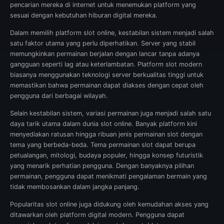
pencarian mereka di internet untuk menemukan platform yang
sesuai dengan kebutuhan hiburan digital mereka.
Dalam memilih platform slot online, kestabilan sistem menjadi salah
satu faktor utama yang perlu diperhatikan. Server yang stabil
memungkinkan permainan berjalan dengan lancar tanpa adanya
gangguan seperti lag atau keterlambatan. Platform slot modern
biasanya menggunakan teknologi server berkualitas tinggi untuk
memastikan bahwa permainan dapat diakses dengan cepat oleh
pengguna dari berbagai wilayah.
Selain kestabilan sistem, variasi permainan juga menjadi salah satu
daya tarik utama dalam dunia slot online. Banyak platform kini
menyediakan ratusan hingga ribuan jenis permainan slot dengan
tema yang berbeda-beda. Tema permainan slot dapat berupa
petualangan, mitologi, budaya populer, hingga konsep futuristik
yang menarik perhatian pengguna. Dengan banyaknya pilihan
permainan, pengguna dapat menikmati pengalaman bermain yang
tidak membosankan dalam jangka panjang.
Popularitas slot online juga didukung oleh kemudahan akses yang
ditawarkan oleh platform digital modern. Pengguna dapat