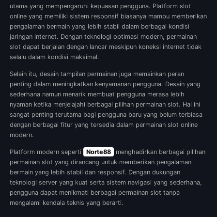
utama yang mempengaruhi kepuasan pengguna. Platform slot
online yang memiliki sistem responsif biasanya mampu memberikan
pengalaman bermain yang lebih stabil dalam berbagai kondisi
jaringan internet. Dengan teknologi optimasi modern, permainan
slot dapat berjalan dengan lancar meskipun koneksi internet tidak
selalu dalam kondisi maksimal.
Selain itu, desain tampilan permainan juga memainkan peran
penting dalam meningkatkan kenyamanan pengguna. Desain yang
sederhana namun menarik membuat pengguna merasa lebih
nyaman ketika menjelajahi berbagai pilihan permainan slot. Hal ini
sangat penting terutama bagi pengguna baru yang belum terbiasa
dengan berbagai fitur yang tersedia dalam permainan slot online
modern.
Platform modern seperti
Norte88
menghadirkan berbagai pilihan
permainan slot yang dirancang untuk memberikan pengalaman
bermain yang lebih stabil dan responsif. Dengan dukungan
teknologi server yang kuat serta sistem navigasi yang sederhana,
pengguna dapat menikmati berbagai permainan slot tanpa
mengalami kendala teknis yang berarti.