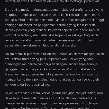
permainan stabil dan mudah diakses melalui berbagai perangkat.
Slot online modern dirancang dengan teknologi grafis terbaru yang
membuat tampilan permainan menjadi lebih realistis dan menarik.
Setiap simbol, animasi, serta efek visual dibuat dengan detail tinggi
sehingga memberikan pengalaman bermain yang lebih imersif.
Banyak pemain yang mencari keyword seperti slot gacor hari ini,
slot online terbaik, atau situs slot terpercaya sebagai bagian dari
pencarian mereka di internet untuk menemukan platform yang
sesuai dengan kebutuhan hiburan digital mereka.
Dalam memilih platform slot online, kestabilan sistem menjadi salah
satu faktor utama yang perlu diperhatikan. Server yang stabil
memungkinkan permainan berjalan dengan lancar tanpa adanya
gangguan seperti lag atau keterlambatan. Platform slot modern
biasanya menggunakan teknologi server berkualitas tinggi untuk
memastikan bahwa permainan dapat diakses dengan cepat oleh
pengguna dari berbagai wilayah.
Selain kestabilan sistem, variasi permainan juga menjadi salah satu
daya tarik utama dalam dunia slot online. Banyak platform kini
menyediakan ratusan hingga ribuan jenis permainan slot dengan
tema yang berbeda-beda. Tema permainan slot dapat berupa