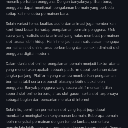
menarik perhatian pengguna. Dengan banyaknya pilihan tema,
pengguna dapat menikmati pengalaman bermain yang berbeda
setiap kali mencoba permainan baru.
Selain variasi tema, kualitas audio dan animasi juga memberikan
kontribusi besar terhadap pengalaman bermain pengguna. Efek
suara yang realistis serta animasi yang halus membuat permainan
slot terasa lebih hidup. Hal ini menjadi salah satu alasan mengapa
permainan slot online terus berkembang dan semakin diminati oleh
pengguna digital modern.
Dalam dunia slot online, pengalaman pemain menjadi faktor utama
yang menentukan apakah sebuah platform dapat bertahan dalam
jangka panjang. Platform yang mampu memberikan pengalaman
bermain stabil serta responsif biasanya lebih disukai oleh
pengguna. Banyak pengguna yang secara aktif mencari istilah
seperti slot online terbaru, situs slot gacor, serta slot terpercaya
sebagai bagian dari pencarian mereka di internet.
Selain itu, pemilihan permainan slot yang tepat juga dapat
membantu meningkatkan kenyamanan bermain. Beberapa pemain
lebih menyukai permainan dengan tempo lambat, sementara
pemain lain lebih menyukai permainan dengan tempo cepat. Dengan