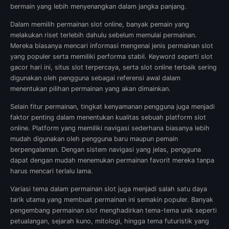
bermain yang lebih menyenangkan dalam jangka panjang.
Dalam memilih permainan slot online, banyak pemain yang
melakukan riset terlebih dahulu sebelum memulai permainan.
Mereka biasanya mencari informasi mengenai jenis permainan slot
yang populer serta memiliki performa stabil. Keyword seperti slot
gacor hari ini, situs slot terpercaya, serta slot online terbaik sering
digunakan oleh pengguna sebagai referensi awal dalam
menentukan pilihan permainan yang akan dimainkan.
Selain fitur permainan, tingkat kenyamanan pengguna juga menjadi
faktor penting dalam menentukan kualitas sebuah platform slot
online. Platform yang memiliki navigasi sederhana biasanya lebih
mudah digunakan oleh pengguna baru maupun pemain
berpengalaman. Dengan sistem navigasi yang jelas, pengguna
dapat dengan mudah menemukan permainan favorit mereka tanpa
harus mencari terlalu lama.
Variasi tema dalam permainan slot juga menjadi salah satu daya
tarik utama yang membuat permainan ini semakin populer. Banyak
pengembang permainan slot menghadirkan tema-tema unik seperti
petualangan, sejarah kuno, mitologi, hingga tema futuristik yang