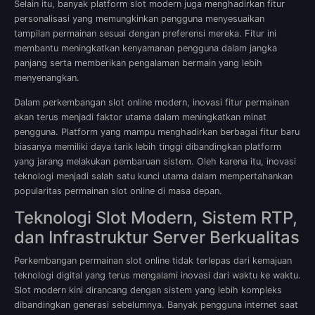
Selain itu, banyak platform slot modern juga menghadirkan fitur
personalisasi yang memungkinkan pengguna menyesuaikan
tampilan permainan sesuai dengan preferensi mereka. Fitur ini
membantu meningkatkan kenyamanan pengguna dalam jangka
panjang serta memberikan pengalaman bermain yang lebih
menyenangkan.
Dalam perkembangan slot online modern, inovasi fitur permainan
akan terus menjadi faktor utama dalam meningkatkan minat
pengguna. Platform yang mampu menghadirkan berbagai fitur baru
biasanya memiliki daya tarik lebih tinggi dibandingkan platform
yang jarang melakukan pembaruan sistem. Oleh karena itu, inovasi
teknologi menjadi salah satu kunci utama dalam mempertahankan
popularitas permainan slot online di masa depan.
Teknologi Slot Modern, Sistem RTP,
dan Infrastruktur Server Berkualitas
Perkembangan permainan slot online tidak terlepas dari kemajuan
teknologi digital yang terus mengalami inovasi dari waktu ke waktu.
Slot modern kini dirancang dengan sistem yang lebih kompleks
dibandingkan generasi sebelumnya. Banyak pengguna internet saat