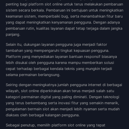
penting bagi platform slot online untuk terus melakukan pembaruan
sistem secara berkala. Pembaruan ini bertujuan untuk meningkatkan
keamanan sistem, memperbaiki bug, serta menambahkan fitur baru
yang dapat meningkatkan kenyamanan pengguna. Dengan adanya
pembaruan rutin, kualitas layanan dapat tetap terjaga dalam jangka
panjang.
Selain itu, dukungan layanan pengguna juga menjadi faktor
tambahan yang mempengaruhi tingkat kepuasan pengguna.
Platform yang menyediakan layanan bantuan responsif biasanya
lebih disukai oleh pengguna karena mampu memberikan solusi
cepat terhadap berbagai kendala teknis yang mungkin terjadi
selama permainan berlangsung.
Seiring dengan meningkatnya jumlah pengguna internet di berbagai
wilayah, slot online diperkirakan akan terus menjadi salah satu
kategori permainan digital yang paling diminati. Dengan teknologi
yang terus berkembang serta inovasi fitur yang semakin menarik,
pengalaman bermain slot akan menjadi lebih nyaman serta mudah
diakses oleh berbagai kalangan pengguna.
Sebagai penutup, memilih platform slot online yang tepat