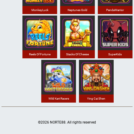
MonkeyLuck
Neptunes Gold
PandaWarrior
Reels Of Fortune
Stacks Of Cheese
SuperKids
Wild Kart Racers
Ying Cai Shen
©2026
NORTE88
. All rights reserved