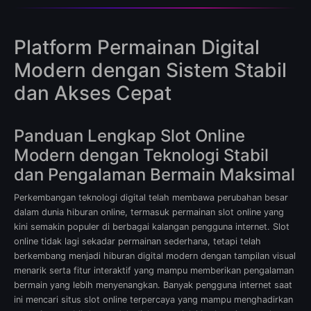
Platform Permainan Digital
Modern dengan Sistem Stabil
dan Akses Cepat
Panduan Lengkap Slot Online
Modern dengan Teknologi Stabil
dan Pengalaman Bermain Maksimal
Perkembangan teknologi digital telah membawa perubahan besar
dalam dunia hiburan online, termasuk permainan slot online yang
kini semakin populer di berbagai kalangan pengguna internet. Slot
online tidak lagi sekadar permainan sederhana, tetapi telah
berkembang menjadi hiburan digital modern dengan tampilan visual
menarik serta fitur interaktif yang mampu memberikan pengalaman
bermain yang lebih menyenangkan. Banyak pengguna internet saat
ini mencari situs slot online terpercaya yang mampu menghadirkan