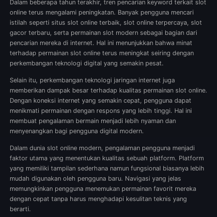
Dalam beberapa tahun terakhir, tren pencarian keyword terkait slot
online terus mengalami peningkatan. Banyak pengguna mencari
istilah seperti situs slot online terbaik, slot online terpercaya, slot
gacor terbaru, serta permainan slot modern sebagai bagian dari
pencarian mereka di internet. Hal ini menunjukkan bahwa minat
terhadap permainan slot online terus meningkat seiring dengan
perkembangan teknologi digital yang semakin pesat.
Selain itu, perkembangan teknologi jaringan internet juga
memberikan dampak besar terhadap kualitas permainan slot online.
Dengan koneksi internet yang semakin cepat, pengguna dapat
menikmati permainan dengan respons yang lebih tinggi. Hal ini
membuat pengalaman bermain menjadi lebih nyaman dan
menyenangkan bagi pengguna digital modern.
Dalam dunia slot online modern, pengalaman pengguna menjadi
faktor utama yang menentukan kualitas sebuah platform. Platform
yang memiliki tampilan sederhana namun fungsional biasanya lebih
mudah digunakan oleh pengguna baru. Navigasi yang jelas
memungkinkan pengguna menemukan permainan favorit mereka
dengan cepat tanpa harus menghadapi kesulitan teknis yang
berarti.