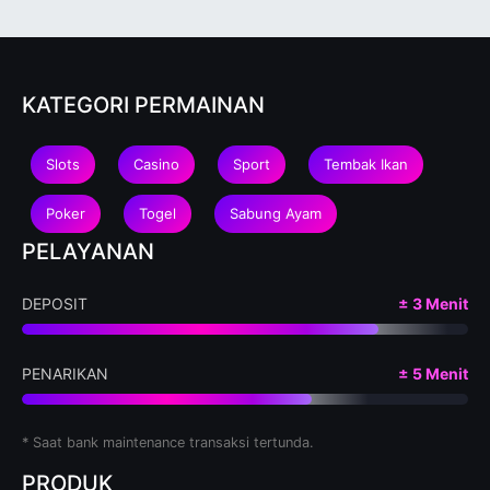
KATEGORI PERMAINAN
Slots
Casino
Sport
Tembak Ikan
Poker
Togel
Sabung Ayam
PELAYANAN
DEPOSIT
± 3 Menit
PENARIKAN
± 5 Menit
* Saat bank maintenance transaksi tertunda.
PRODUK