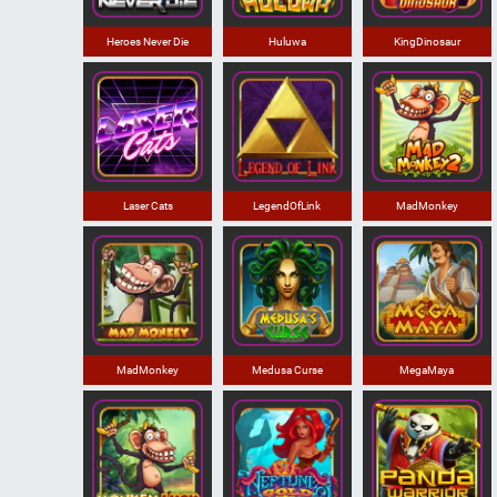
Heroes Never Die
Huluwa
KingDinosaur
Laser Cats
LegendOfLink
MadMonkey
MadMonkey
Medusa Curse
MegaMaya